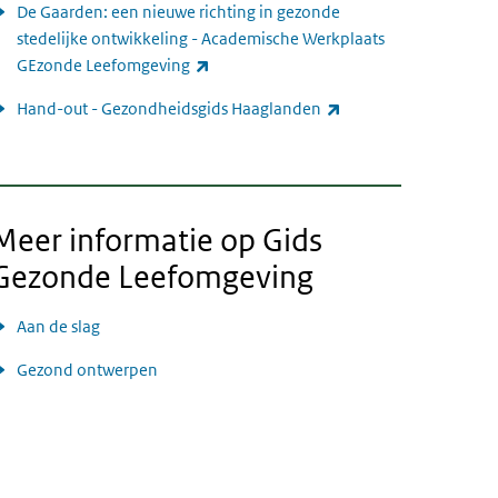
De Gaarden: een nieuwe richting in gezonde
stedelijke ontwikkeling - Academische Werkplaats
(externe link)
GEzonde Leefomgeving
(externe link)
Hand-out - Gezondheidsgids Haaglanden
Meer informatie op Gids
Gezonde Leefomgeving
Aan de slag
Gezond ontwerpen