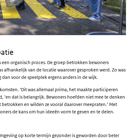
patie
s een organisch proces. De groep betrokken bewoners
as afhankelijk van de locatie waarover gesproken werd. Zo was
 dan voor de speelplek ergens anders in de wijk.
omsten. ‘Dit was allemaal prima, het maakte participeren
d, ‘en dat is belangrijk. Bewoners hoefden niet mee te denken
echt betrokken en wilden ze vooral daarover meepraten.’ Met
woners de kans om hun ideeën vorm te geven en te delen.
fomgeving op korte termijn gezonder is geworden door beter