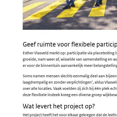
Geef ruimte voor flexibele partici
Esther Vlasveld merkt op: participatie via
placetesting
i
groeide, nam weer af, wisselde van samenstelling en w
er voor de binnentuin aanvankelijk meer belangstelling
Soms namen mensen slechts eenmalig deel aan bijeenk
laagdrempelig en zonder verplichtingen’, aldus Vlasvel
over alle locaties. Vaak voelden zij zich bij één plek 
deze flexibele insteek kreeg een diverse groep wijkbe
Wat levert het project op?
Het project heeft het voor elkaar gekregen dat de lee