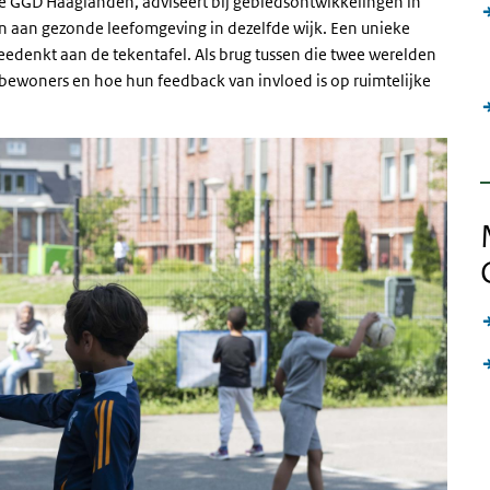
e GGD Haaglanden, adviseert bij gebiedsontwikkelingen in
 aan gezonde leefomgeving in dezelfde wijk. Een unieke
 meedenkt aan de tekentafel. Als brug tussen die twee werelden
 bewoners en hoe hun feedback van invloed is op ruimtelijke