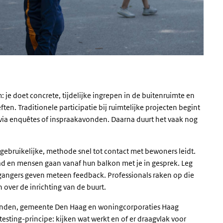
m: je doet concrete, tijdelijke ingrepen in de buitenruimte en
ten. Traditionele participatie bij ruimtelijke projecten begint
ia enquêtes of inspraakavonden. Daarna duurt het vaak nog
gebruikelijke, methode snel tot contact met bewoners leidt.
ad en mensen gaan vanaf hun balkon met je in gesprek. Leg
ijgangers geven meteen feedback. Professionals raken op die
over de inrichting van de buurt.
anden, gemeente Den Haag en woningcorporaties Haag
testing
-principe: kijken wat werkt en of er draagvlak voor