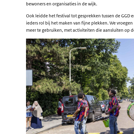
bewoners en organisaties in de wijk.
Ook leidde het festival tot gesprekken tussen de GGD en
ieders rol bij het maken van fijne plekken. We vroege
meer te gebruiken, met activiteiten die aansluiten op 