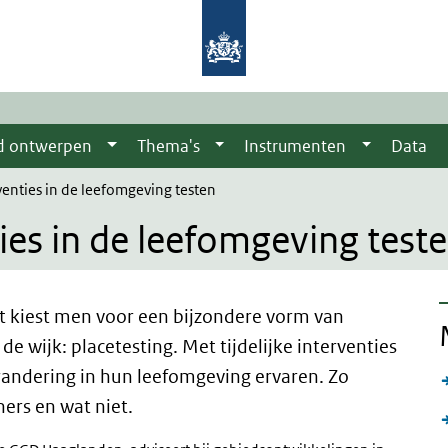
d ontwerpen
Thema's
Instrumenten
Data
rventies in de leefomgeving testen
ties in de leefomgeving test
t kiest men voor een bijzondere vorm van
n de wijk:
placetesting
. Met tijdelijke interventies
andering in hun leefomgeving ervaren. Zo
ers en wat niet.