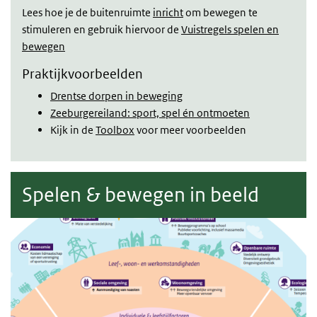
Lees hoe je de buitenruimte
inricht
om bewegen te
stimuleren en gebruik hiervoor de
Vuistregels spelen en
bewegen
Praktijkvoorbeelden
Drentse dorpen in beweging
Zeeburgereiland: sport, spel én ontmoeten
Kijk in de
Toolbox
voor meer voorbeelden
Spelen & bewegen in beeld