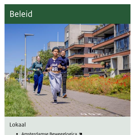
Beleid
Lokaal
(externe link)
Amsterdamse Beweeglogica