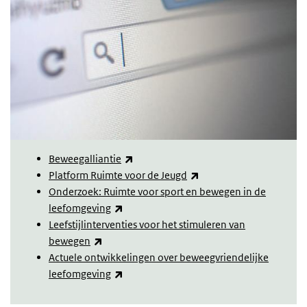
(externe link)
Beweegalliantie
(externe link)
Platform Ruimte voor de Jeugd
Onderzoek: Ruimte voor sport en bewegen in de
(externe link)
leefomgeving
Leefstijlinterventies voor het stimuleren van
(externe link)
bewegen
Actuele ontwikkelingen over beweegvriendelijke
(externe link)
leefomgeving