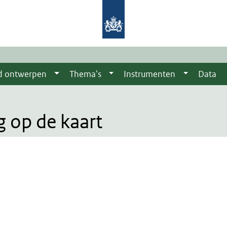
d ontwerpen
Thema's
Instrumenten
Data
 op de kaart