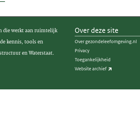
Over deze site
n die werkt aan ruimtelijk
de kennis, tools en
Over gezondeleefomgeving.nl
Privacy
structuur en Waterstaat.
Toegankelijkheid
(externe link)
Website archief