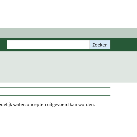
Zoeken
Zoeken
stedelijk waterconcepten uitgevoerd kan worden.