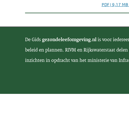
PDF | 9,17 MB
De Gids
gezondeleefomgeving.nl
is voor iederee
beleid en plannen. RIVM en Rijkswaterstaat delen 
inzichten in opdracht van het ministerie van Infra