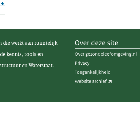
Over deze site
n die werkt aan ruimtelijk
de kennis, tools en
Over gezondeleefomgeving.nl
Privacy
structuur en Waterstaat.
Toegankelijkheid
(externe link)
Website archief