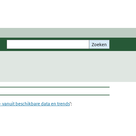
Zoeken
Zoeken
 vanuit beschikbare data en trends
':