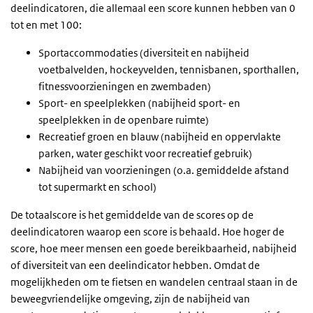
deelindicatoren, die allemaal een score kunnen hebben van 0
tot en met 100:
Sportaccommodaties (diversiteit en nabijheid
voetbalvelden, hockeyvelden, tennisbanen, sporthallen,
fitnessvoorzieningen en zwembaden)
Sport- en speelplekken (nabijheid sport- en
speelplekken in de openbare ruimte)
Recreatief groen en blauw (nabijheid en oppervlakte
parken, water geschikt voor recreatief gebruik)
Nabijheid van voorzieningen (o.a. gemiddelde afstand
tot supermarkt en school)
De totaalscore is het gemiddelde van de scores op de
deelindicatoren waarop een score is behaald. Hoe hoger de
score, hoe meer mensen een goede bereikbaarheid, nabijheid
of diversiteit van een deelindicator hebben. Omdat de
mogelijkheden om te fietsen en wandelen centraal staan in de
beweegvriendelijke omgeving, zijn de nabijheid van