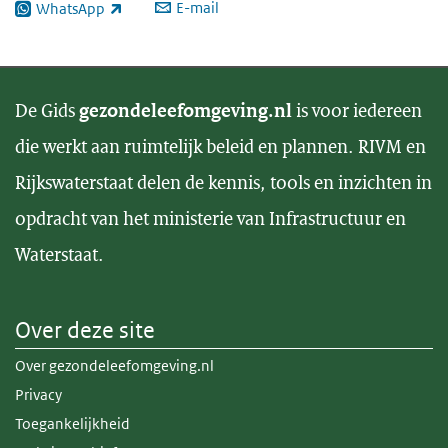
E-mail
WhatsApp
(externe link)
De Gids
gezondeleefomgeving.nl
is voor iedereen
die werkt aan ruimtelijk beleid en plannen. RIVM en
Rijkswaterstaat delen de kennis, tools en inzichten in
opdracht van het ministerie van Infrastructuur en
Waterstaat.
Over deze site
Over gezondeleefomgeving.nl
Privacy
Toegankelijkheid