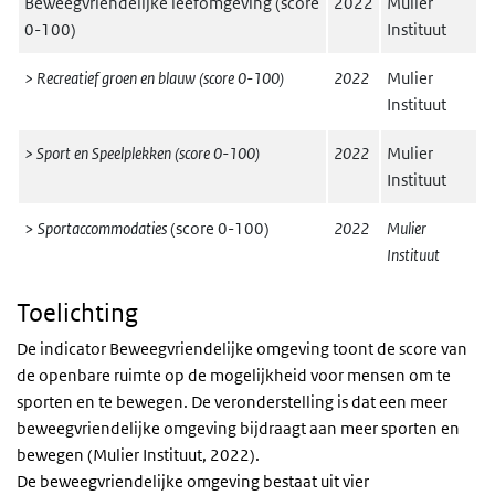
Beweegvriendelijke leefomgeving (score
2022
Mulier
0-100)
Instituut
> Recreatief groen en blauw (score 0-100)
2022
Mulier
Instituut
> Sport en Speelplekken (score 0-100)
2022
Mulier
Instituut
>
Sportaccommodaties
(score 0-100)
2022
Mulier
Instituut
Toelichting
De indicator Beweegvriendelijke omgeving toont de score van
de openbare ruimte op de mogelijkheid voor mensen om te
sporten en te bewegen. De veronderstelling is dat een meer
beweegvriendelijke omgeving bijdraagt aan meer sporten en
bewegen (Mulier Instituut, 2022).
De beweegvriendelijke omgeving bestaat uit vier