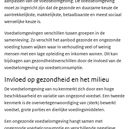
aanpassen van de voedselomgeving. De voedselomgeving
moet zo ingericht zijn dat de gezonde en duurzame keuze de
aantrekkelijkste, makkelijkste, betaalbaarste en meest sociaal
wenselijke keuze is.
Voedselomgevingen verschillen tussen groepen in de
samenleving. Zo verschilt het aanbod gezonde en ongezonde
voeding tussen wijken waar in verhouding veel of weinig
mensen met een lage opleiding en inkomen wonen. Dit kan
bijdragen aan gezondheidsverschillen door de invloed van de
voedselomgeving op voedselconsumptie.
Invloed op gezondheid en het milieu
De voedselomgeving van nu kenmerkt zich door een hoge
beschikbaarheid en variatie van ongezond voedsel. Een tweede
kenmerk is de oververtegenwoordiging van (sterk) bewerkt
voedsel, grote porties en dierlijke voedingsmiddelen.
Een ongezonde voedselomgeving hangt samen met
ongezonde voedselconsumptie en verschillende negatieve