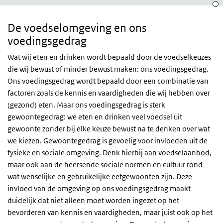
Orga
Ons
voedingsgedrag
De voedselomgeving en ons
voedingsgedrag
Wat wij eten en drinken wordt bepaald door de voedselkeuzes
die wij bewust of minder bewust maken: ons voedingsgedrag.
Ons voedingsgedrag wordt bepaald door een combinatie van
factoren zoals de kennis en vaardigheden die wij hebben over
(gezond) eten. Maar ons voedingsgedrag is sterk
gewoontegedrag: we eten en drinken veel voedsel uit
gewoonte zonder bij elke keuze bewust na te denken over wat
we kiezen. Gewoontegedrag is gevoelig voor invloeden uit de
fysieke en sociale omgeving. Denk hierbij aan voedselaanbod,
maar ook aan de heersende sociale normen en cultuur rond
wat wenselijke en gebruikelijke eetgewoonten zijn. Deze
invloed van de omgeving op ons voedingsgedrag maakt
duidelijk dat niet alleen moet worden ingezet op het
bevorderen van kennis en vaardigheden, maar juist ook op het