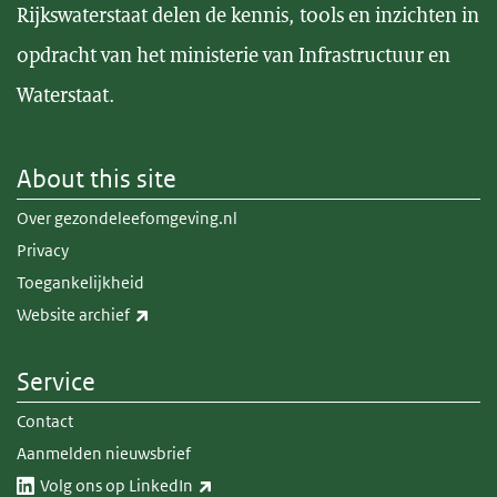
Rijkswaterstaat delen de kennis, tools en inzichten in
opdracht van het ministerie van Infrastructuur en
Waterstaat.
About this site
Over gezondeleefomgeving.nl
Privacy
Toegankelijkheid
(link is external)
Website archief
Service
Contact
Aanmelden nieuwsbrief
(link is external)
Volg ons op LinkedIn​​