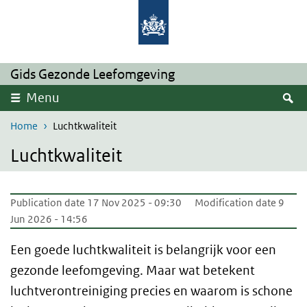
Skip to main content
Skip to main navigation
Gids Gezonde Leefomgeving
S
Menu
Home
Luchtkwaliteit
Luchtkwaliteit
Publication date 17 Nov 2025 - 09:30
Modification date 9
Jun 2026 - 14:56
Een goede luchtkwaliteit is belangrijk voor een
gezonde leefomgeving. Maar wat betekent
luchtverontreiniging precies en waarom is schone