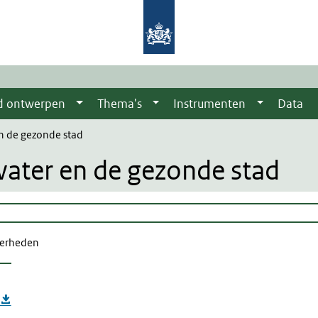
d ontwerpen
Thema's
Instrumenten
Data
en de gezonde stad
water en de gezonde stad
overheden