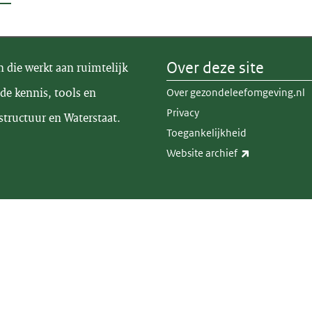
Over deze site
n die werkt aan ruimtelijk
de kennis, tools en
Over gezondeleefomgeving.nl
Privacy
structuur en Waterstaat.
Toegankelijkheid
(externe link)
Website archief