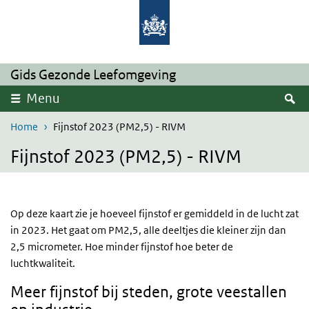
Overslaan en naar de inhoud gaan
Direct naar de hoofdnavigatie
Gids Gezonde Leefomgeving
Z
Menu
Home
Fijnstof 2023 (PM2,5) - RIVM
Fijnstof 2023 (PM2,5) - RIVM
Op deze kaart zie je hoeveel fijnstof er gemiddeld in de lucht zat
in 2023. Het gaat om PM2,5, alle deeltjes die kleiner zijn dan
2,5 micrometer. Hoe minder fijnstof hoe beter de
luchtkwaliteit.
Meer fijnstof bij steden, grote veestallen