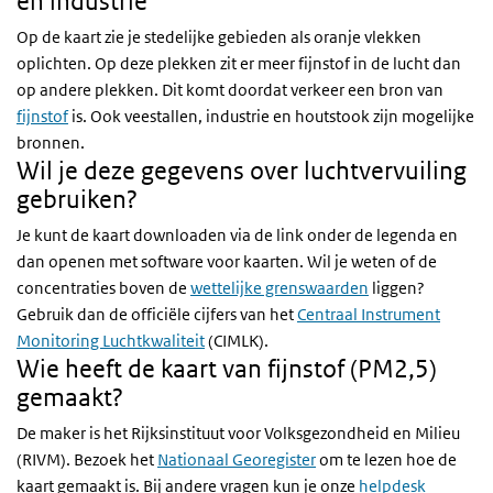
en industrie
Op de kaart zie je stedelijke gebieden als oranje vlekken
oplichten. Op deze plekken zit er meer fijnstof in de lucht dan
op andere plekken. Dit komt doordat verkeer een bron van
fijnstof
is. Ook veestallen, industrie en houtstook zijn mogelijke
bronnen.
Wil je deze gegevens over luchtvervuiling
gebruiken?
Je kunt de kaart downloaden via de link onder de legenda en
dan openen met software voor kaarten. Wil je weten of de
concentraties boven de
wettelijke grenswaarden
liggen?
Gebruik dan de officiële cijfers van het
Centraal Instrument
Monitoring Luchtkwaliteit
(CIMLK).
Wie heeft de kaart van fijnstof (PM2,5)
gemaakt?
De maker is het Rijksinstituut voor Volksgezondheid en Milieu
(RIVM). Bezoek het
Nationaal Georegister
om te lezen hoe de
kaart gemaakt is. Bij andere vragen kun je onze
helpdesk