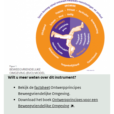
Wilt u meer weten over dit instrument?
Bekijk de
factsheet
Ontwerpprincipes
Beweegvriendelijke Omgeving.
Download het boek
Ontwerpprincipes voor een
(externe link)
Beweegvriendelijke Omgeving
.