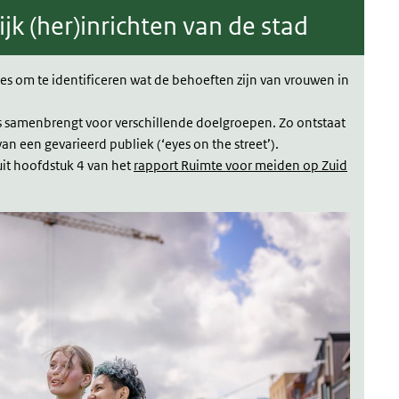
jk (her)inrichten van de stad
ies om te identificeren wat de behoeften zijn van vrouwen in
es samenbrengt voor verschillende doelgroepen. Zo ontstaat
an een gevarieerd publiek (‘eyes on the street’).
uit hoofdstuk 4 van het
rapport Ruimte voor meiden op Zuid