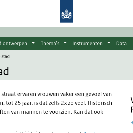
d ontwerpen
Thema's
Instrumenten
Data
 stad
ad
 straat ervaren vrouwen vaker een gevoel van
tot 25 jaar, is dat zelfs 2x zo veel. Historisch
eften van mannen te voorzien. Kan dat ook