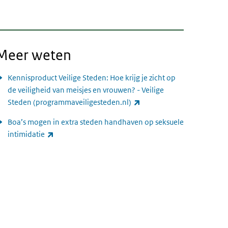
Meer weten
Kennisproduct Veilige Steden: Hoe krijg je zicht op
de veiligheid van meisjes en vrouwen? - Veilige
(externe link)
Steden (programmaveiligesteden.nl)
Boa’s mogen in extra steden handhaven op seksuele
(externe link)
intimidatie