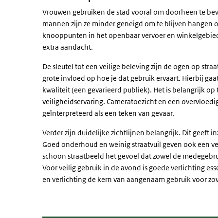
Vrouwen gebruiken de stad vooral om doorheen te bewe
mannen zijn ze minder geneigd om te blijven hangen op 
knooppunten in het openbaar vervoer en winkelgebied
extra aandacht.
De sleutel tot een veilige beleving zijn de ogen op st
grote invloed op hoe je dat gebruik ervaart. Hierbij gaat
kwaliteit (een gevarieerd publiek). Het is belangrijk o
veiligheidservaring. Cameratoezicht en een overvloed
geïnterpreteerd als een teken van gevaar.
Verder zijn duidelijke zichtlijnen belangrijk. Dit geeft
Goed onderhoud en weinig straatvuil geven ook een ve
schoon straatbeeld het gevoel dat zowel de medegebru
Voor veilig gebruik in de avond is goede verlichting es
en verlichting de kern van aangenaam gebruik voor z