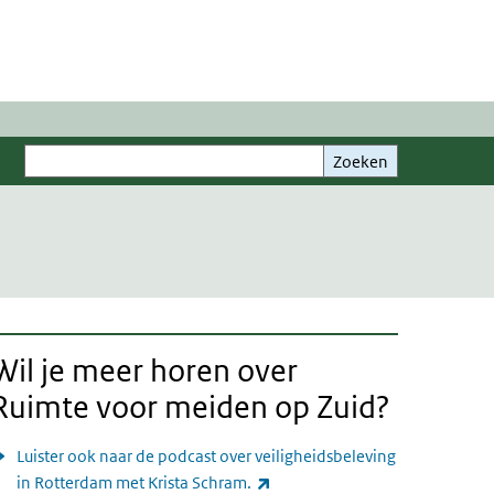
Zoeken
Zoeken
Wil je meer horen over
Ruimte voor meiden op Zuid?
Luister ook naar de podcast over veiligheidsbeleving
(externe link)
in Rotterdam met Krista Schram.