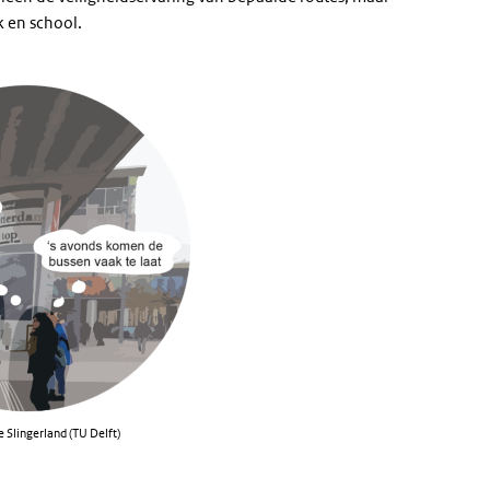
 en school.
e Slingerland (TU Delft)