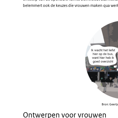
belemmert ook de keuzes die vrouwen maken qua werk
Bron: Geertj
Ontwerpen voor vrouwen