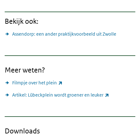
Bekijk ook:
Assendorp: een ander praktijkvoorbeeld uit Zwolle
Meer weten?
(externe link)
Filmpje over het plein
(externe link)
Artikel: Lübeckplein wordt groener en leuker
Downloads