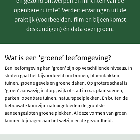
en gezond ontwerpen en inrichten van de
openbare ruimte? Verder: ervaringen uit de
praktijk (voorbeelden, film en bijeenkomst
deskundigen) én data over groen.
Inleiding
Wat is een ‘groene’ leefomgeving?
Een leefomgeving kan ‘groen’ zijn op verschillende niveaus. In
straten gaat het bijvoorbeeld om bomen, bloembakken,
tuinen, groene gevels en groene daken. Op grotere schaal is
‘groen’ aanwezig in dorp, wijk of stad in o.a. plantsoenen,
parken, openbare tuinen, natuurspeelplekken. En buiten de
bebouwde kom zijn natuurgebieden de grootste
aaneengesloten groene plekken. Al deze vormen van groen
kunnen bijdragen aan het welzijn en de gezondheid.
Groen