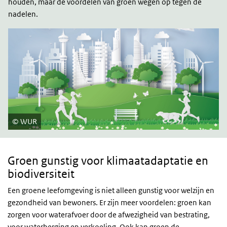
houden, maar de voordelen van groen wegen op tegen de
nadelen.
WUR
Groen
gunstig
Groen gunstig voor klimaatadaptatie en
biodiversiteit
Een groene leefomgeving is niet alleen gunstig voor welzijn en
gezondheid van bewoners. Er zijn meer voordelen: groen kan
zorgen voor waterafvoer door de afwezigheid van bestrating,
voor waterberging en verkoeling. Ook kan groen de