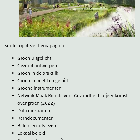
verder op deze themapagina:
Groen Uitgelicht
Gezond ontwerpen
Groen in de praktijk
Groen in beeld en geluid
Groene instrumenten
Netwerk Maak Ruimte voor Gezondheid: bijeenkomst
over groen (2022)
Data en kaarten
Kerndocumenten
Beleid en adviezen
Lokaal beleid