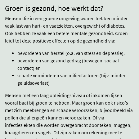
is
gezond
Groen is gezond, hoe werkt dat?
Mensen die in een groene omgeving wonen hebben minder
vaak last van hart- en vaatziekten, overgewicht of diabetes.
Ook hebben ze vaak een betere mentale gezondheid. Groen
leidt tot deze positieve effecten op de gezondheid via:
bevorderen van herstel (o.a. van stress en depressie),
bevorderen van gezond gedrag (bewegen, sociaal
contact) en
schade verminderen van milieufactoren (bijv. minder
geluidsoverlast)
Mensen met een laag opleidingsniveau of inkomen lijken
vooral baat bij groen te hebben. Maar groen kan ook risico’s
met zich meebrengen en schade veroorzaken, bijvoorbeeld via
pollen die allergieën kunnen veroorzaken. Of via
infectieziekten die worden overgebracht door teken, muggen,
knaagdieren en vogels. Dit zijn zaken om rekening mee te